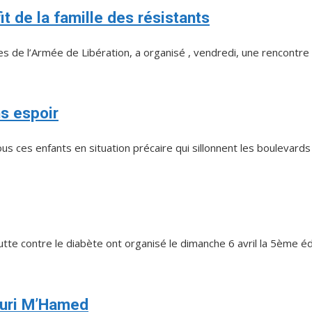
it de la famille des résistants
de l’Armée de Libération, a organisé , vendredi, une rencontre av
ns espoir
s ces enfants en situation précaire qui sillonnent les boulevards e
utte contre le diabète ont organisé le dimanche 6 avril la 5ème édi
ouri M’Hamed