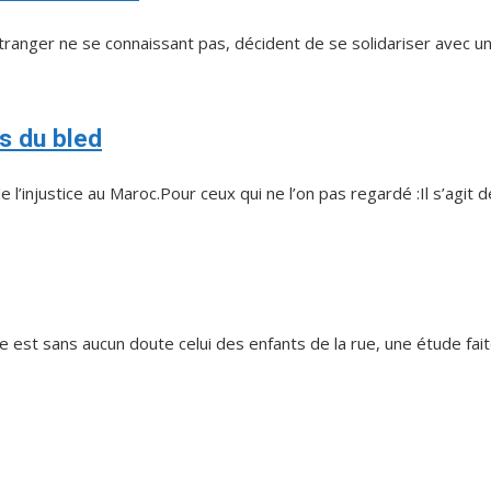
ranger ne se connaissant pas, décident de se solidariser avec un 
s du bled
e l’injustice au Maroc.Pour ceux qui ne l’on pas regardé :Il s’agit d
est sans aucun doute celui des enfants de la rue, une étude faite i