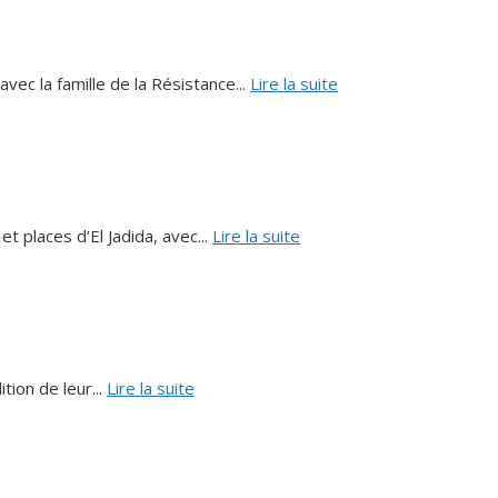
ec la famille de la Résistance...
Lire la suite
t places d’El Jadida, avec...
Lire la suite
tion de leur...
Lire la suite