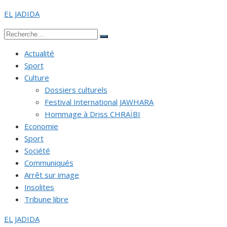
Aller
EL JADIDA
au
Recherche
contenu
Rechercher
pour :
Actualité
Sport
Culture
Dossiers culturels
Festival International JAWHARA
Hommage à Driss CHRAÏBI
Economie
Sport
Société
Communiqués
Arrêt sur image
Insolites
Tribune libre
EL JADIDA