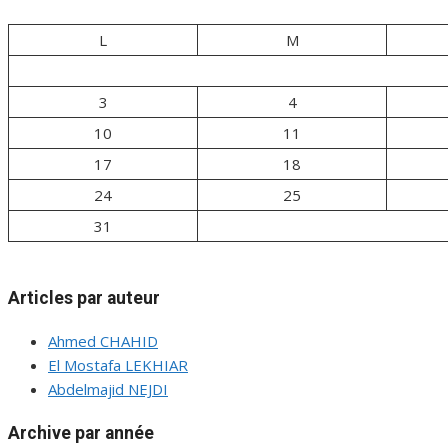
L
M
3
4
10
11
17
18
24
25
31
Articles par auteur
Ahmed CHAHID
El Mostafa LEKHIAR
Abdelmajid NEJDI
Archive par année