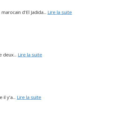
marocain d’El Jadida...
Lire la suite
e deux...
Lire la suite
l y’a...
Lire la suite