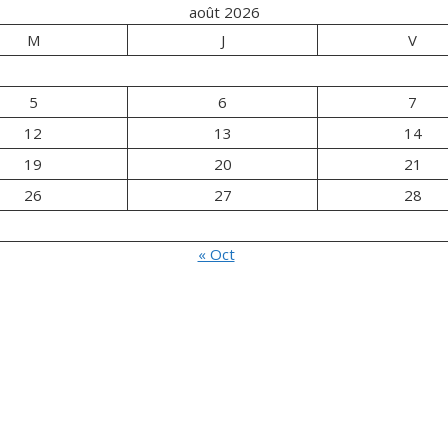
août 2026
M
J
V
5
6
7
12
13
14
19
20
21
26
27
28
« Oct