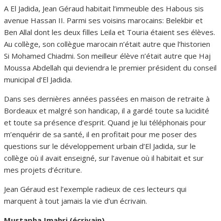
A El Jadida, Jean Géraud habitait l’immeuble des Habous sis
avenue Hassan II. Parmi ses voisins marocains: Belekbir et
Ben Allal dont les deux filles Leila et Touria étaient ses élèves.
Au collège, son collègue marocain n’était autre que l’historien
Si Mohamed Chiadmi. Son meilleur élève n’était autre que Haj
Moussa Abdellah qui deviendra le premier président du conseil
municipal d’El Jadida.
Dans ses dernières années passées en maison de retraite à
Bordeaux et malgré son handicap, il a gardé toute sa lucidité
et toute sa présence d’esprit. Quand je lui téléphonais pour
m’enquérir de sa santé, il en profitait pour me poser des
questions sur le développement urbain d’El Jadida, sur le
collège où il avait enseigné, sur l’avenue où il habitait et sur
mes projets d’écriture.
Jean Géraud est l’exemple radieux de ces lecteurs qui
marquent à tout jamais la vie d’un écrivain.
Mustapha Jmahri (écrivain)