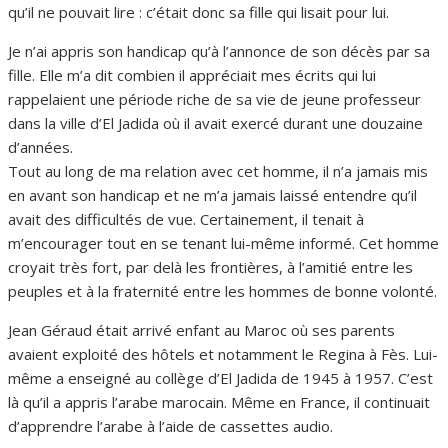
qu’il ne pouvait lire : c’était donc sa fille qui lisait pour lui.
Je n’ai appris son handicap qu’à l’annonce de son décès par sa
fille. Elle m’a dit combien il appréciait mes écrits qui lui
rappelaient une période riche de sa vie de jeune professeur
dans la ville d’El Jadida où il avait exercé durant une douzaine
d’années.
Tout au long de ma relation avec cet homme, il n’a jamais mis
en avant son handicap et ne m’a jamais laissé entendre qu’il
avait des difficultés de vue. Certainement, il tenait à
m’encourager tout en se tenant lui-même informé. Cet homme
croyait très fort, par delà les frontières, à l’amitié entre les
peuples et à la fraternité entre les hommes de bonne volonté.
Jean Géraud était arrivé enfant au Maroc où ses parents
avaient exploité des hôtels et notamment le Regina à Fès. Lui-
même a enseigné au collège d’El Jadida de 1945 à 1957. C’est
là qu’il a appris l’arabe marocain. Même en France, il continuait
d’apprendre l’arabe à l’aide de cassettes audio.