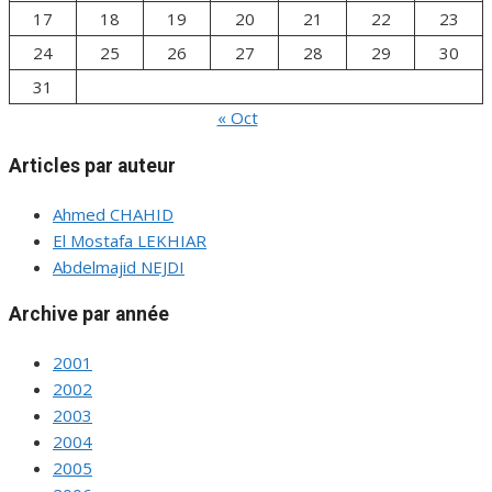
17
18
19
20
21
22
23
24
25
26
27
28
29
30
31
« Oct
Articles par auteur
Ahmed CHAHID
El Mostafa LEKHIAR
Abdelmajid NEJDI
Archive par année
2001
2002
2003
2004
2005