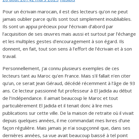
le
Pour un écrivain marocain, il est des lecteurs qu’on ne peut
jamais oublier parce qu’ils sont tout simplement inoubliables.
Ils sont un appui précieux pour l’écrivain d’abord par
l’acquisition de ses œuvres mais aussi et surtout par l’échange
et les multiples gestes d’encouragement à son égard. Ils
donnent, en fait, tout son sens à l’effort de l’écrivain et à son
travail.
Personnellement, j’ai connu plusieurs exemples de ces
lecteurs tant au Maroc qu’en France. Mais s’il fallait n’en citer
qu’un, ce serait Jean Géraud, décédé récemment à l’âge de 93
ans. Ce lecteur passionné fut professeur à El Jadida au début
de l’Indépendance. Il aimait beaucoup le Maroc et tout
particulièrement El Jadida et il tenait donc à lire mes
publications sur cette ville. De la maison de retraite où il vivait
depuis quelques années, il me commandait mes livres d’une
façon régulière. Mais jamais je n’ai soupçonné que, dans ses
dernières années, sa vue avait beaucoup baissé à tel point