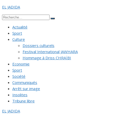
Aller
EL JADIDA
au
Recherche
contenu
Rechercher
pour :
Actualité
Sport
Culture
Dossiers culturels
Festival International JAWHARA
Hommage à Driss CHRAÏBI
Economie
Sport
Société
Communiqués
Arrêt sur image
Insolites
Tribune libre
EL JADIDA