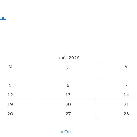
enu
août 2026
M
J
V
5
6
7
12
13
14
19
20
21
26
27
28
« Oct