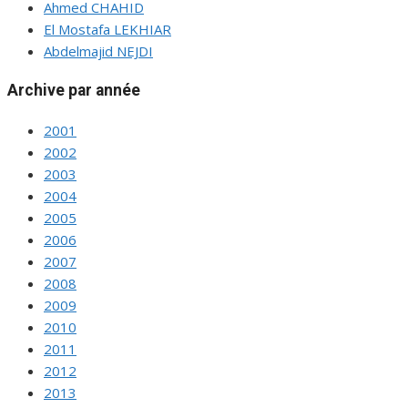
Ahmed CHAHID
El Mostafa LEKHIAR
Abdelmajid NEJDI
Archive par année
2001
2002
2003
2004
2005
2006
2007
2008
2009
2010
2011
2012
2013