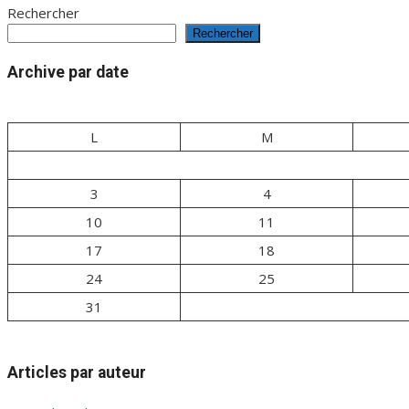
de
Rechercher
Rechercher
l’article
Archive par date
L
M
3
4
10
11
17
18
24
25
31
Articles par auteur