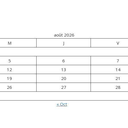
août 2026
M
J
V
5
6
7
12
13
14
19
20
21
26
27
28
« Oct