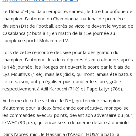
le
Le Difaa d’El Jadida a remporté, samedi, le titre honorifique de
champion d’automne du Championnat national de première
division (D1) de Football, après sa victoire devant le Wydad de
Casablanca (2 buts à 1) en match de la 15è journée au
complexe sportif Mohammed V.
Lors de cette rencontre décisive pour la désignation du
champion d’automne, les deux équipes étant co-leaders après
la 14è journée, les Rouges ont ouvert le score par le biais de
Lys Mouithys (19è), mais les Jdidis, qui n’ont jamais été battus
cette saison, ont pu égaliser puis doubler le score, grâce
respectivement à Adil Karouchi (71è) et Pape Latyr (78è).
Au terme de cette victoire, le DHJ, qui termine champion
d’automne pour la deuxième année consécutive, monopolise
les commandes avec 33 points, devant son adversaire du jour,
le WAC (30 pts), qui encaisse sa deuxième défaite à domicile.
Dans l’après-midi, le Hassania d’Agadir (HUSA) a battu à