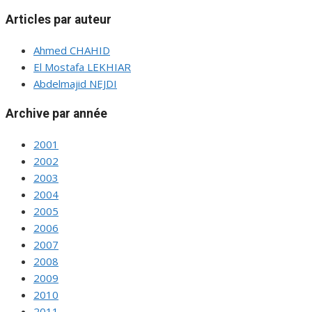
Articles par auteur
Ahmed CHAHID
El Mostafa LEKHIAR
Abdelmajid NEJDI
Archive par année
2001
2002
2003
2004
2005
2006
2007
2008
2009
2010
2011