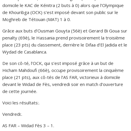
domicile le KAC de Kénitra (2 buts à 0) alors que l’Olympique
de Khouribga (OCK) s’est imposé devant son public sur le
Moghreb de Tétouan (MAT) 1 à 0.
Grâce aux buts d’Ousman Gouyta (56è) et Gerard Bi Goua sur
penalty (69è), le Hassania prend provisoirement la troisième
place (23 pts) du classement, derrière le Difaa d’El Jadida et le
Wydad de Casablanca.
De son cô-té, l’OCK, qui s’est imposé grâce à un but de
Hicham Mahdoufi (66è), occupe provisoirement la cinquième
place (21 pts), aux cô-tés de l’AS FAR, victorieux à domicile
devant le Widad de Fès, vendredi soir en match d’ouverture
de cette journée.
Voici les résultats:.
Vendredi:.
AS FAR – Widad Fès 3 – 1.