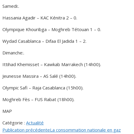
Samedi:.
Hassania Agadir – KAC Kénitra 2 – 0.
Olympique Khouribga – Moghreb Tétouan 1 – 0.
Wydad Casablanca – Difaa El Jadida 1 – 2.
Dimanche:.
Ittihad Khemisset – Kawkab Marrakech (14h00).
Jeunesse Massira – AS Salé (14h00).
Olympic Safi – Raja Casablanca (15h00).
Moghreb Fès – FUS Rabat (18h00).
MAP
Catégorie :
Actualité
Publication précédente
La consommation nationale en gaz
Navigation