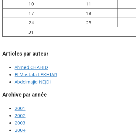
10
11
17
18
24
25
31
Articles par auteur
Ahmed CHAHID
El Mostafa LEKHIAR
Abdelmajid NEJDI
Archive par année
2001
2002
2003
2004