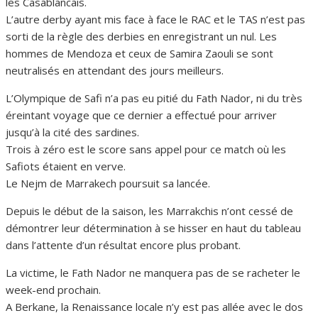
les Casablancais.
L’autre derby ayant mis face à face le RAC et le TAS n’est pas
sorti de la règle des derbies en enregistrant un nul. Les
hommes de Mendoza et ceux de Samira Zaouli se sont
neutralisés en attendant des jours meilleurs.
L’Olympique de Safi n’a pas eu pitié du Fath Nador, ni du très
éreintant voyage que ce dernier a effectué pour arriver
jusqu’à la cité des sardines.
Trois à zéro est le score sans appel pour ce match où les
Safiots étaient en verve.
Le Nejm de Marrakech poursuit sa lancée.
Depuis le début de la saison, les Marrakchis n’ont cessé de
démontrer leur détermination à se hisser en haut du tableau
dans l’attente d’un résultat encore plus probant.
La victime, le Fath Nador ne manquera pas de se racheter le
week-end prochain.
A Berkane, la Renaissance locale n’y est pas allée avec le dos