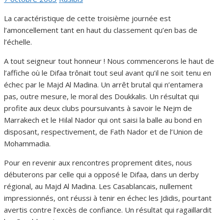
le
La caractéristique de cette troisième journée est
l’amoncellement tant en haut du classement qu’en bas de
l’échelle.
A tout seigneur tout honneur ! Nous commencerons le haut de
l’affiche où le Difaa trônait tout seul avant qu’il ne soit tenu en
échec par le Majd Al Madina. Un arrêt brutal qui n’entamera
pas, outre mesure, le moral des Doukkalis. Un résultat qui
profite aux deux clubs poursuivants à savoir le Nejm de
Marrakech et le Hilal Nador qui ont saisi la balle au bond en
disposant, respectivement, de Fath Nador et de l’Union de
Mohammadia.
Pour en revenir aux rencontres proprement dites, nous
débuterons par celle qui a opposé le Difaa, dans un derby
régional, au Majd Al Madina. Les Casablancais, nullement
impressionnés, ont réussi à tenir en échec les Jdidis, pourtant
avertis contre l’excès de confiance. Un résultat qui ragaillardit