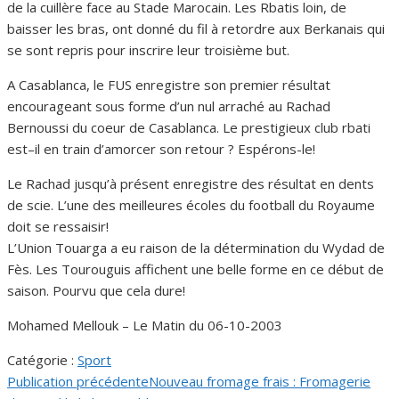
de la cuillère face au Stade Marocain. Les Rbatis loin, de
baisser les bras, ont donné du fil à retordre aux Berkanais qui
se sont repris pour inscrire leur troisième but.
A Casablanca, le FUS enregistre son premier résultat
encourageant sous forme d’un nul arraché au Rachad
Bernoussi du coeur de Casablanca. Le prestigieux club rbati
est–il en train d’amorcer son retour ? Espérons-le!
Le Rachad jusqu’à présent enregistre des résultat en dents
de scie. L’une des meilleures écoles du football du Royaume
doit se ressaisir!
L’Union Touarga a eu raison de la détermination du Wydad de
Fès. Les Tourouguis affichent une belle forme en ce début de
saison. Pourvu que cela dure!
Mohamed Mellouk – Le Matin du 06-10-2003
Catégorie :
Sport
Publication précédente
Nouveau fromage frais : Fromagerie
Navigation