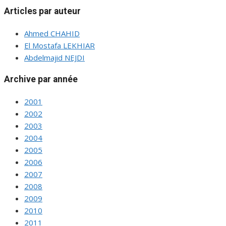
Articles par auteur
Ahmed CHAHID
El Mostafa LEKHIAR
Abdelmajid NEJDI
Archive par année
2001
2002
2003
2004
2005
2006
2007
2008
2009
2010
2011