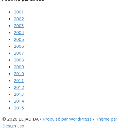
2001
2002
2003
2004
2005
2006
2007
2008
2009
2010
2011
2012
2013
2014
2015
© 2026 EL JADIDA
/
Propulsé par WordPress
/
Thème par
Design Lab