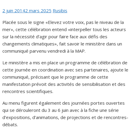
Publié
Auteur/autrice
2 juin 2014
2 mars 2025
Rusibis
le
Placée sous le signe «Elevez votre voix, pas le niveau de la
mer», cette célébration entend «interpeller tous les acteurs
sur la nécessité d’agir pour faire face aux défis des
changements climatiques», fait savoir le ministère dans un
communiqué parvenu vendredi à la MAP.
Le ministère a mis en place un programme de célébration de
cette journée en coordination avec ses partenaires, ajoute le
communiqué, précisant que le programme de cette
manifestation prévoit des activités de sensibilisation et des
rencontres scientifiques.
Au menu figurent également des journées portes ouvertes
qui se dérouleront du 3 au 6 juin avec à la fiche une série
d’expositions, d’animations, de projections et de rencontres-
débats.