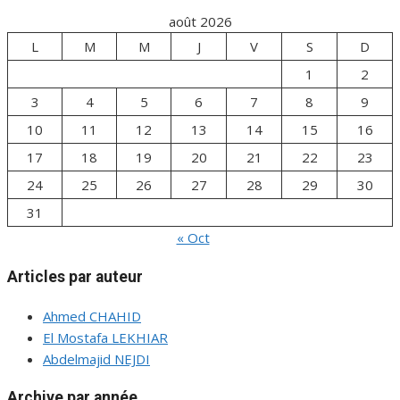
août 2026
L
M
M
J
V
S
D
1
2
3
4
5
6
7
8
9
10
11
12
13
14
15
16
17
18
19
20
21
22
23
24
25
26
27
28
29
30
31
« Oct
Articles par auteur
Ahmed CHAHID
El Mostafa LEKHIAR
Abdelmajid NEJDI
Archive par année