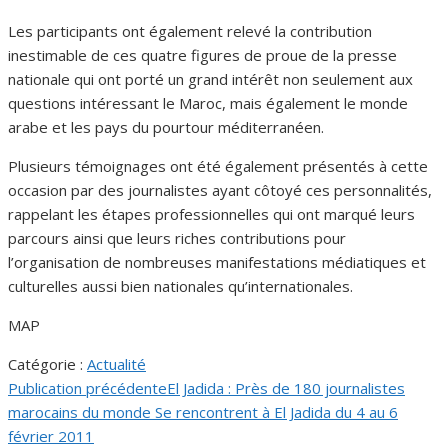
Les participants ont également relevé la contribution
inestimable de ces quatre figures de proue de la presse
nationale qui ont porté un grand intérêt non seulement aux
questions intéressant le Maroc, mais également le monde
arabe et les pays du pourtour méditerranéen.
Plusieurs témoignages ont été également présentés à cette
occasion par des journalistes ayant côtoyé ces personnalités,
rappelant les étapes professionnelles qui ont marqué leurs
parcours ainsi que leurs riches contributions pour
l’organisation de nombreuses manifestations médiatiques et
culturelles aussi bien nationales qu’internationales.
MAP
Catégorie :
Actualité
Publication précédente
El Jadida : Près de 180 journalistes
Navigation
marocains du monde Se rencontrent à El Jadida du 4 au 6
de
février 2011